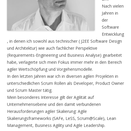
Nach vielen
Jahren in
der
Software
Entwicklung
, in denen ich sowohl aus technischer ( J2EE Software Design
und Architektur) wie auch fachlicher Perspektive
(Requirements-Engineering und Business Analyse) gearbeitet
habe, verlagerte sich mein Fokus immer mehr in den Bereich
agiler Wertschöpfung und Vorgehensmodelle.
In den letzten Jahren war ich in diversen agilen Projekten in
unterschiedlichen Scrum Rollen als Developer, Product Owner
und Scrum Master tätig.
Mein besonderes Interesse gilt der Agilität auf
Unternehmensebene und den damit verbundenen
Herausforderungen agiler Skalierung: Agile
Skalierungsframeworks (SAFe, LeSS, Scrum@Scale), Lean
Management, Business Agility und Agile Leadership.